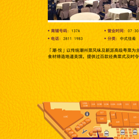
商铺号码:
137A
营业时间:
07:30
电话:
2811 1983
分类:
中式佳肴
「潮‧悦」以传统潮州菜风味及新派高级粤菜为
食材缔造地道美馔，提供过百款经典菜式及时令