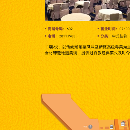
商铺号码:
602
营业时间:
07:00
电话:
28111983
分类:
中式佳肴
「潮‧悦」以传统潮州菜风味及新派高级粤菜为
食材缔造地道美馔，提供过百款经典菜式及时令