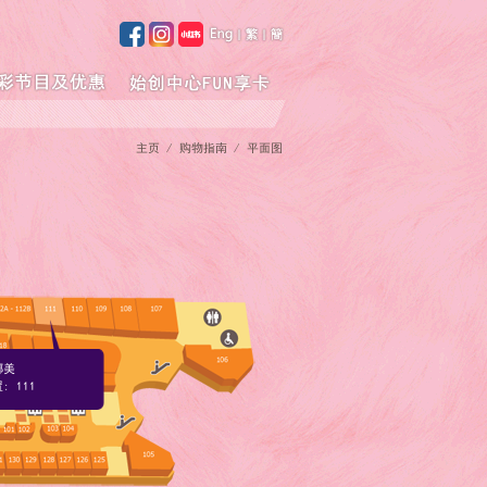
主页
/ 购物指南 / 平面图
娜美
: 111