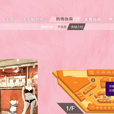
商铺列表
平面图
商铺介绍
莎
位置