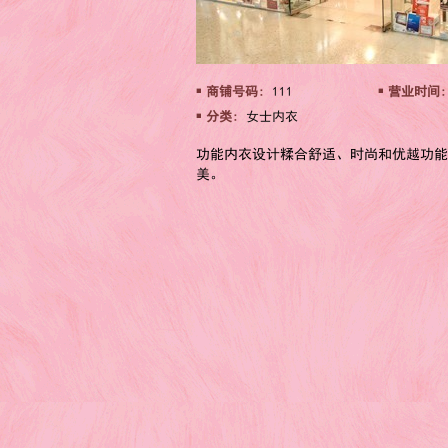
商铺号码:
111
营业时间
分类:
女士内衣
功能内衣设计糅合舒适、时尚和优越功能
美。