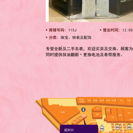
商铺号码:
115J
营业时间:
12:00
分类:
珠宝、钟表及配饰
专营全新及二手名表，欢迎买卖及交换。顾客为
同时提供抹油翻新丶更换电池及表带服务。
贰时计