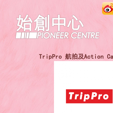
TripPro 航拍及Action 