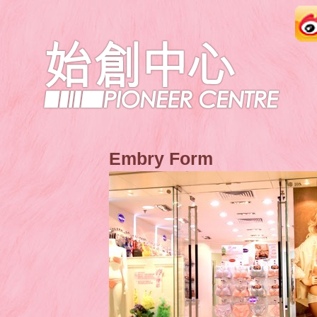
Embry Form