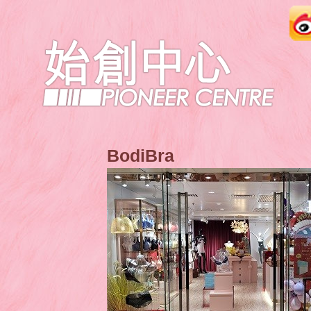
BodiBra