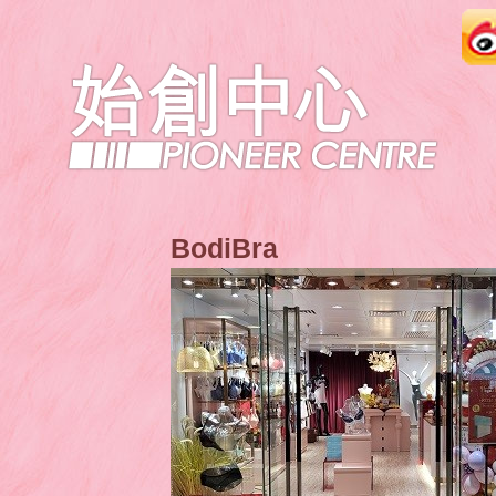
BodiBra