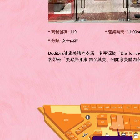
商舖號碼:
119
營業時間:
11:00a
分類:
女士內衣
BodiBra健康美體內衣店─ 名字源於「Bra for t
客帶來「美感與健康‧兩全其美」的健康美體內