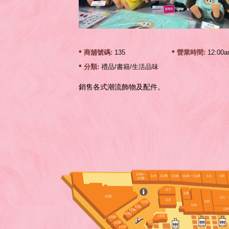
商舖號碼:
135
營業時間:
12:00a
分類:
禮品/書籍/生活品味
銷售各式潮流飾物及配件。