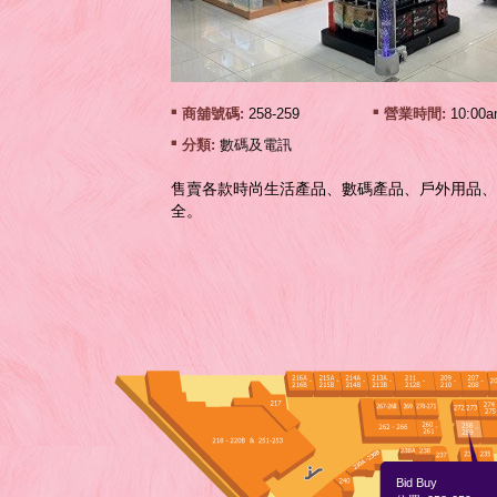
商舖號碼:
258-259
營業時間:
10:00a
分類:
數碼及電訊
售賣各款時尚生活產品、數碼產品、戶外用品、
全。
Bid Buy