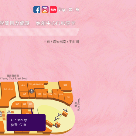
主頁
/ 購物指南 / 平面圖
OP Beauty
位置: G19