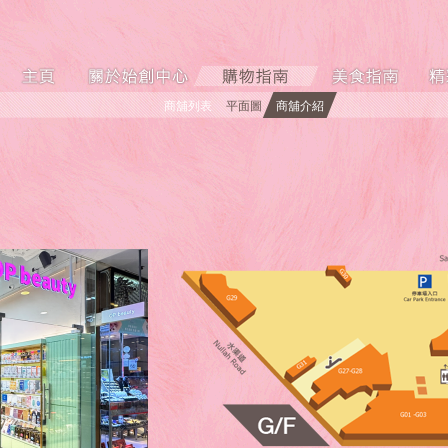
商舖列表
平面圖
商舖介紹